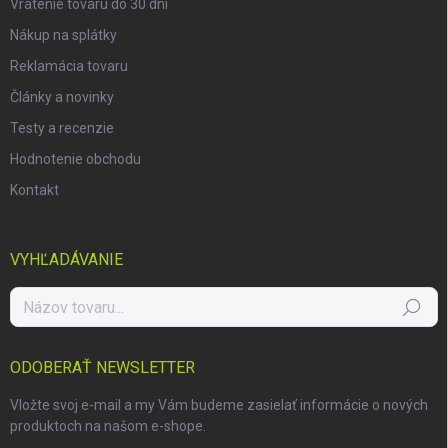
Vrátenie tovaru do 30 dní
Nákup na splátky
Reklamácia tovaru
Články a novinky
Testy a recenzie
Hodnotenie obchodu
Kontakt
VYHĽADÁVANIE
Hľadať
ODOBERAŤ NEWSLETTER
Vložte svoj e-mail a my Vám budeme zasielať informácie o nových
produktoch na našom e-shope.