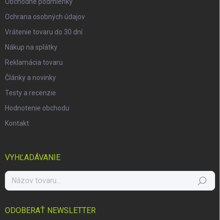
Obchodné podmienky
Ochrana osobných údajov
Vrátenie tovaru do 30 dní
Nákup na splátky
Reklamácia tovaru
Články a novinky
Testy a recenzie
Hodnotenie obchodu
Kontakt
VYHĽADÁVANIE
Hľadať
ODOBERAŤ NEWSLETTER