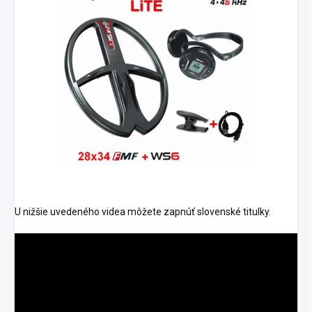
U nižšie uvedeného videa môžete zapnúť slovenské titulky.