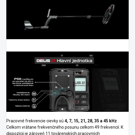
Pracovné frekvencie cievky sú
4, 7, 15, 21, 28, 35 a 45 kHz
.
Celkom vrátane frekvenčného posunu celkom 49 frekvencií. K
dispozícii je zároveň 11 továrenských pracovných