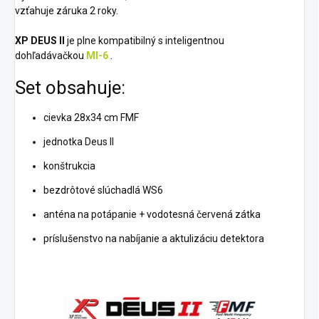
vzťahuje záruka 2 roky.
XP DEUS II
je plne kompatibilný s inteligentnou
dohľadávačkou
MI-6
.
Set obsahuje:
cievka 28x34 cm FMF
jednotka Deus II
konštrukcia
bezdrôtové slúchadlá WS6
anténa na potápanie + vodotesná červená zátka
príslušenstvo na nabíjanie a aktulizáciu detektora