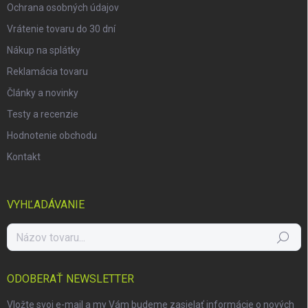
Ochrana osobných údajov
Vrátenie tovaru do 30 dní
Nákup na splátky
Reklamácia tovaru
Články a novinky
Testy a recenzie
Hodnotenie obchodu
Kontakt
VYHĽADÁVANIE
Hľadať
ODOBERAŤ NEWSLETTER
Vložte svoj e-mail a my Vám budeme zasielať informácie o nových