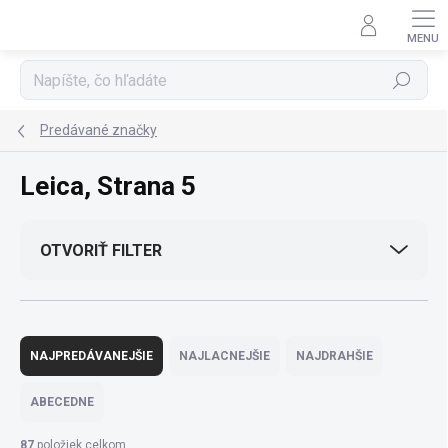
Prejsť
na
obsah
Hľadať
Predávané značky
Leica
, Strana 5
OTVORIŤ FILTER
R
a
NAJPREDÁVANEJŠIE
NAJLACNEJŠIE
NAJDRAHŠIE
d
e
ABECEDNE
n
i
87
položiek celkom