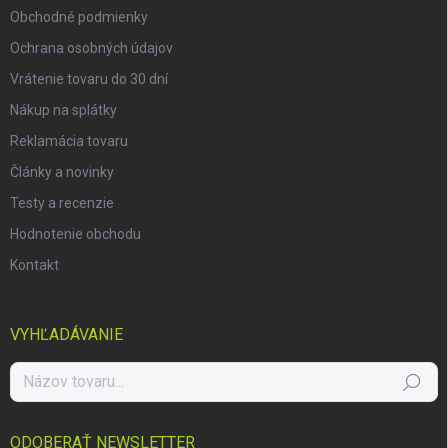
Obchodné podmienky
Ochrana osobných údajov
Vrátenie tovaru do 30 dní
Nákup na splátky
Reklamácia tovaru
Články a novinky
Testy a recenzie
Hodnotenie obchodu
Kontakt
VYHĽADÁVANIE
Hľadať
ODOBERAŤ NEWSLETTER