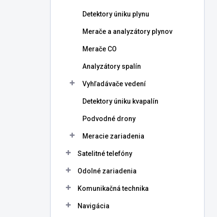
Detektory úniku plynu
Merače a analyzátory plynov
Merače CO
Analyzátory spalín
Vyhľadávače vedení
Detektory úniku kvapalín
Podvodné drony
Meracie zariadenia
Satelitné telefóny
Odolné zariadenia
Komunikačná technika
Navigácia