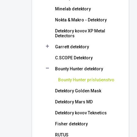
l
Minelab detektory
Nokta & Makro - Detektory
Detektory kovov XP Metal
Detectors
Garrett detektory
C.SCOPE Detektory
Bounty Hunter detektory
Bounty Hunter príslušenstvo
Detektory Golden Mask
Detektory Mars MD
Detektory kovov Teknetics
Fisher detektory
RUTUS