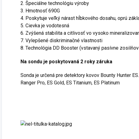
2. Špeciálne technológiu výroby
3. Hmotnosť 690G
4. Poskytuje veľký nárast hĺbkového dosahu, oprú zák
5. Cievka je vodotesná
6. Zvýšená stabilita a citlivosť vo vysoko mineralizov
7. Vylepšené diskriminačné vlastnosti
8. Technológia DD Booster (vstavaný pasívne zosilňov
Na sondu je poskytovaná 2 roky záruka
Sonda je určená pre detektory kovov Bounty Hunter ES.
Ranger Pro, ES Gold, ES Titanium, ES Platinum