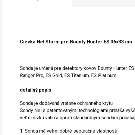
Cievka Nel Storm pre Bounty Hunter ES 36x33 cm
Sonda je určená pre detektory kovov Bounty Hunter ES.
Ranger Pro, ES Gold, ES Titanium, ES Platinum
detailný popis
Sonda je dodávaná vrátane ochranného krytu
Sondy Nel s patentovanými technológiami prináša vyššiu
veľmi nízku váhu a oproti štandardným sondám prinášaj
1. Sonda má veľmi dobré separačné vlastnosti