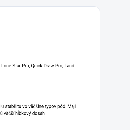
 Lone Star Pro, Quick Draw Pro, Land
 stabilitu vo väčšine typov pôd. Maji
ú väčší hĺbkový dosah.