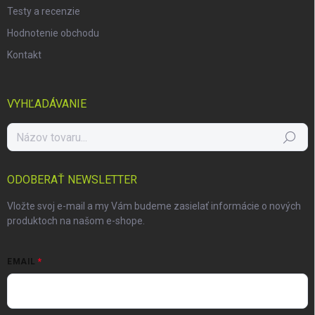
Testy a recenzie
Hodnotenie obchodu
Kontakt
VYHĽADÁVANIE
Hľadať
ODOBERAŤ NEWSLETTER
Vložte svoj e-mail a my Vám budeme zasielať informácie o nových
produktoch na našom e-shope.
EMAIL