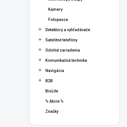
Kamery
Fotopasce
Detektory a vyhľadávače
Satelitné telefóny
Odolné zariadenia
Komunikačná technika
Navigácia
B2B
BioLite
% Akcie %
Značky