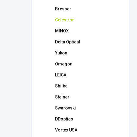
l
Bresser
Celestron
MINOX
Delta Optical
Yukon
Omegon
LEICA
Shilba
Steiner
Swarovski
DDoptics
Vortex USA