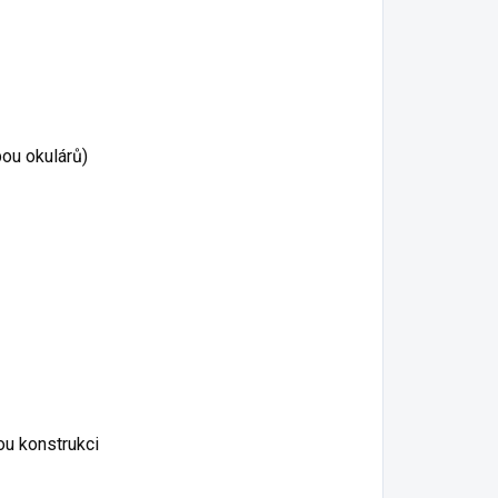
ou okulárů)
ou konstrukci