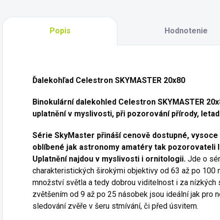
Popis
Hodnotenie
Ďalekohľad Celestron SKYMASTER 20x80
Binokulární dalekohled Celestron SKYMASTER 20x
uplatnění v myslivosti, při pozorování přírody, leta
Série SkyMaster přináší cenově dostupné, vysoce 
oblíbené jak astronomy amatéry tak pozorovateli l
Uplatnění najdou v myslivosti i ornitologii.
Jde o sér
charakteristických širokými objektivy od 63 až po 100
množství světla a tedy dobrou viditelnost i za nízkýc
zvětšením od 9 až po 25 násobek jsou ideální jak pro 
sledování zvěře v šeru stmívání, či před úsvitem.