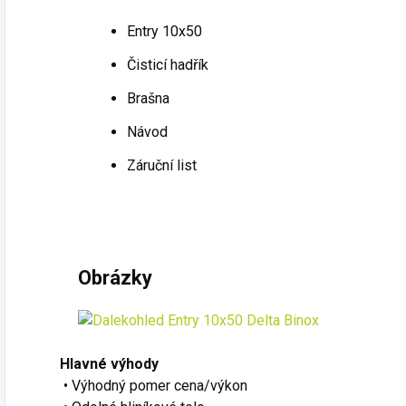
Entry 10x50
Čisticí hadřík
Brašna
Návod
Záruční list
Obrázky
Hlavné výhody
• Výhodný pomer cena/výkon