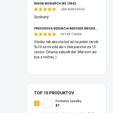
NIKON MONARCH M5 10X42
JÁN BÁNOVČIN
Spokojný
PREVODOVÁ REDUKCIA BRESSER MESSIER HEXAFOC 1:10
PETER TIMAN
Všetko tak ako ma byť až na jeden červík
3x10 sa mi zdá ale v železiarstve za 15
cestov. Číňania zabudli dať. Mal som asi
kus z nočnej :)
TOP 10 PRODUKTOV
Poistenie zásielky
€1