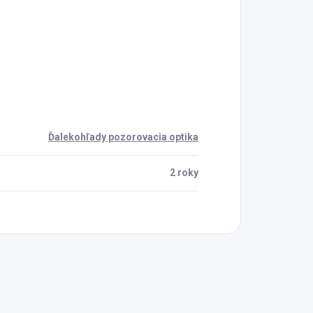
Ďalekohľady pozorovacia optika
2 roky