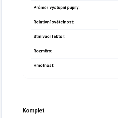
Průměr výstupní pupily:
Relativní světelnost:
Stmívací faktor:
Rozměry:
Hmotnost:
Komplet