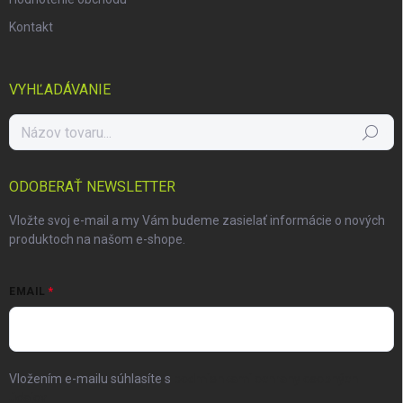
Kontakt
VYHĽADÁVANIE
Hľadať
ODOBERAŤ NEWSLETTER
Vložte svoj e-mail a my Vám budeme zasielať informácie o nových
produktoch na našom e-shope.
EMAIL
Vložením e-mailu súhlasíte s
podmienkami ochrany osobných
údajov