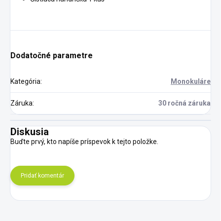
Dodatočné parametre
Kategória
:
Monokuláre
Záruka
:
30 ročná záruka
Diskusia
Buďte prvý, kto napíše príspevok k tejto položke.
Pridať komentár