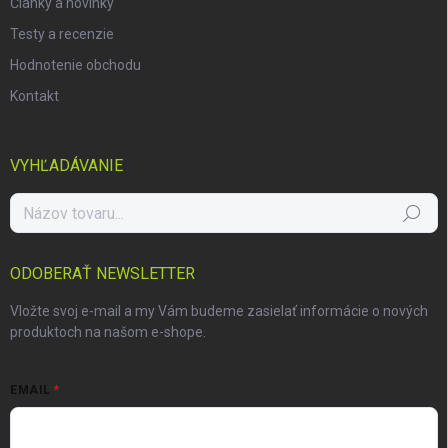
Články a novinky
Testy a recenzie
Hodnotenie obchodu
Kontakt
VYHĽADÁVANIE
Hľadať
ODOBERAŤ NEWSLETTER
Vložte svoj e-mail a my Vám budeme zasielať informácie o nových
produktoch na našom e-shope.
EMAIL