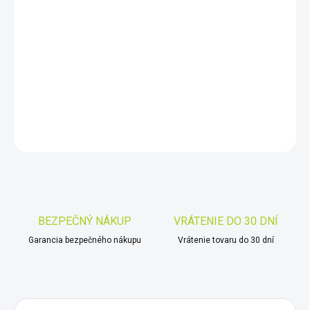
DORUČIŤ DO:
10.8.2026
−
+
Pridať do košíka
DETAILNÉ INFORMÁCIE
OPÝTAŤ SA
STRÁŽIŤ
Uložiť
BEZPEČNÝ NÁKUP
VRÁTENIE DO 30 DNÍ
Garancia bezpečného nákupu
Vrátenie tovaru do 30 dní