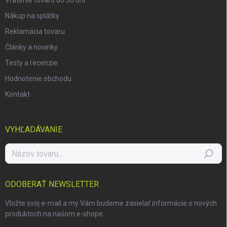
Vrátenie tovaru do 30 dní
Nákup na splátky
Reklamácia tovaru
Články a novinky
Testy a recenzie
Hodnotenie obchodu
Kontakt
VYHĽADÁVANIE
Hľadať
ODOBERAŤ NEWSLETTER
Vložte svoj e-mail a my Vám budeme zasielať informácie o nových
produktoch na našom e-shope.