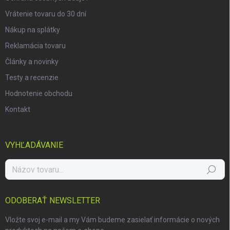
Vrátenie tovaru do 30 dní
Nákup na splátky
Reklamácia tovaru
Články a novinky
Testy a recenzie
Hodnotenie obchodu
Kontakt
VYHĽADÁVANIE
Hľadať
ODOBERAŤ NEWSLETTER
Vložte svoj e-mail a my Vám budeme zasielať informácie o nových