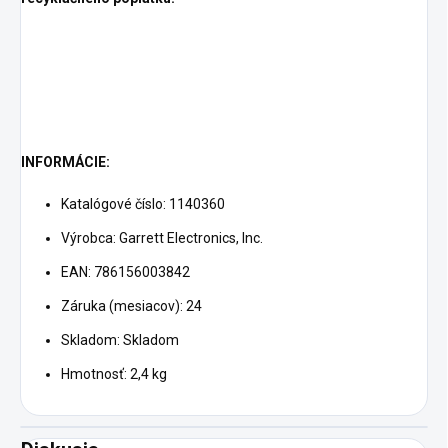
INFORMÁCIE:
Katalógové číslo: 1140360
Výrobca: Garrett Electronics, Inc.
EAN: 786156003842
Záruka (mesiacov): 24
Skladom: Skladom
Hmotnosť: 2,4 kg