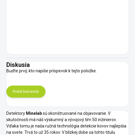
Diskusia
Buďte prvý, kto napíše príspevok k tejto položke.
Pridať komentár
Detektory
Minelab
sú skonštruované na objavovanie. V
skutočnosti má náš výskumný a vývojový tím 50 inžinierov.
Vďaka tomu je naša ručná technológia detekcie kovov najlepšia
na svete. Trvá to už 35 rokov. V blízkej dobe sa tohto titulu