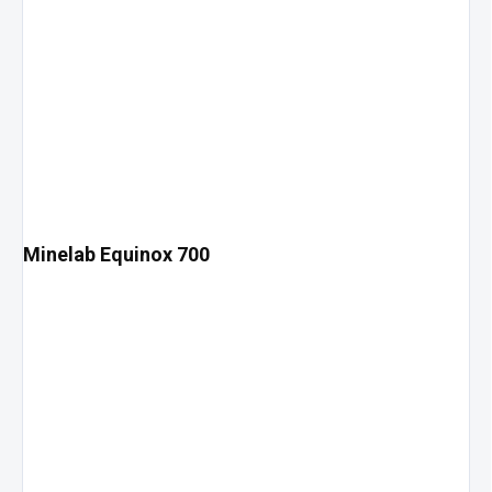
Minelab Equinox 700