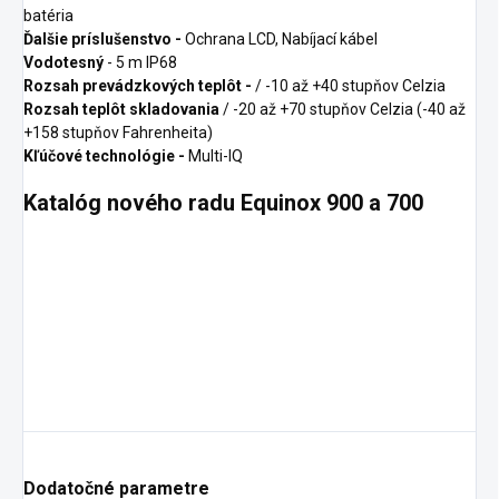
batéria
Ďalšie príslušenstvo -
Ochrana LCD, Nabíjací kábel
Vodotesný
- 5 m IP68
Rozsah prevádzkových teplôt -
/ -10 až +40 stupňov Celzia
Rozsah teplôt skladovania
/ -20 až +70 stupňov Celzia (-40 až
+158 stupňov Fahrenheita)
Kľúčové technológie -
Multi-IQ
Katalóg nového radu Equinox 900 a 700
Dodatočné parametre