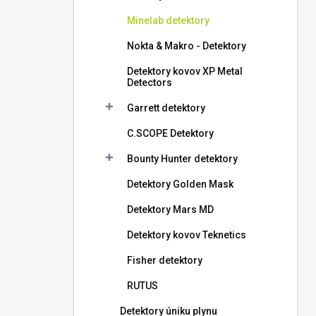
l
Minelab detektory
Nokta & Makro - Detektory
Detektory kovov XP Metal
Detectors
Garrett detektory
C.SCOPE Detektory
Bounty Hunter detektory
Detektory Golden Mask
Detektory Mars MD
Detektory kovov Teknetics
Fisher detektory
RUTUS
Detektory úniku plynu