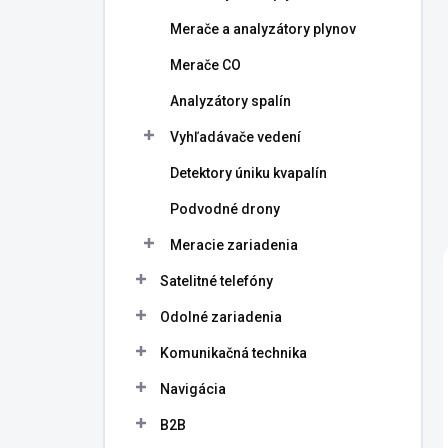
Merače a analyzátory plynov
Merače CO
Analyzátory spalín
Vyhľadávače vedení
Detektory úniku kvapalín
Podvodné drony
Meracie zariadenia
Satelitné telefóny
Odolné zariadenia
Komunikačná technika
Navigácia
B2B