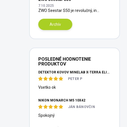
7.10.2025
ZWO Seestar S50 je revolučný, in...
Archív
POSLEDNÉ HODNOTENIE
PRODUKTOV
DETEKTOR KOVOV MINELAB X-TERRA ELITE PINPOITER SET
PETER P
Vsetko ok
NIKON MONARCH M5 10X42
JÁN BÁNOVČIN
Spokojný