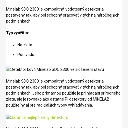
Minelab SDC 2300 je kompaktný, vodotesný detektor a
postavený tak, aby bol schopný pracovať v tých najnáročnejších
podmienkach.
Typ využitia:
Na zlato
Pod vodu
Minelab SDC 2300 je kompaktný, vodotesný detektor a
postavený tak, aby bol schopný pracovať v tých najnáročnejších
podmienkach. Jeho primárnou použitie je pri hľadaní prírodného
zlata, ale je rovnako ako ostatné PI detektory od MINELAB
použiteľný aj pre rad ďalších typov vyhľadávania.