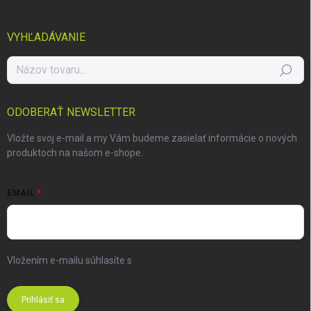
VYHĽADÁVANIE
Hľadať
ODOBERAŤ NEWSLETTER
Vložte svoj e-mail a my Vám budeme zasielať informácie o nových
produktoch na našom e-shope.
EMAIL
Vložením e-mailu súhlasíte s
podmienkami ochrany osobných
údajov
Prihlásiť sa