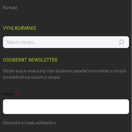
Kontakt
VYHĽADÁVANIE
Hľadať
ODOBERAŤ NEWSLETTER
Vložte svoj e-mail a my Vám budeme zasielať informácie o nových
produktoch na našom e-shope.
EMAIL
Vložením e-mailu súhlasíte s
podmienkami ochrany osobných
údajov