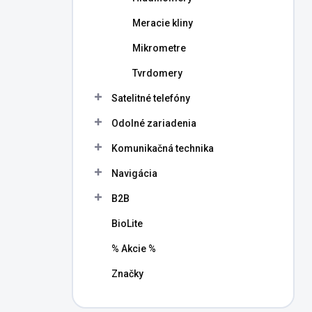
Meracie kliny
Mikrometre
Tvrdomery
Satelitné telefóny
Odolné zariadenia
Komunikačná technika
Navigácia
B2B
BioLite
% Akcie %
Značky