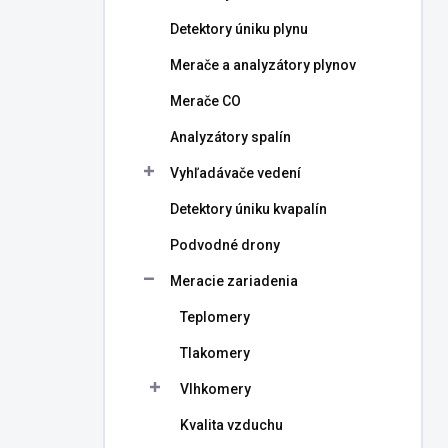
l
Detektory úniku plynu
Merače a analyzátory plynov
Merače CO
Analyzátory spalín
Vyhľadávače vedení
Detektory úniku kvapalín
Podvodné drony
Meracie zariadenia
Teplomery
Tlakomery
Vlhkomery
Kvalita vzduchu