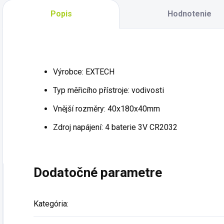
Popis
Hodnotenie
Výrobce: EXTECH
Typ měřicího přístroje: vodivosti
Vnější rozměry: 40x180x40mm
Zdroj napájení: 4 baterie 3V CR2032
Dodatočné parametre
Kategória
: