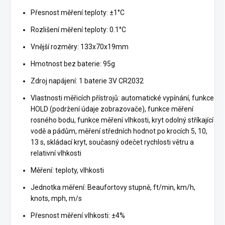
Přesnost měření teploty: ±1°C
Rozlišení měření teploty: 0.1°C
Vnější rozměry: 133x70x19mm
Hmotnost bez baterie: 95g
Zdroj napájení: 1 baterie 3V CR2032
Vlastnosti měřicích přístrojů: automatické vypínání, funkce
HOLD (podržení údaje zobrazovače), funkce měření
rosného bodu, funkce měření vlhkosti, kryt odolný stříkající
vodě a pádům, měření středních hodnot po krocích 5, 10,
13 s, skládací kryt, současný odečet rychlosti větru a
relativní vlhkosti
Měření: teploty, vlhkosti
Jednotka měření: Beaufortovy stupně, ft/min, km/h,
knots, mph, m/s
Přesnost měření vlhkosti: ±4%