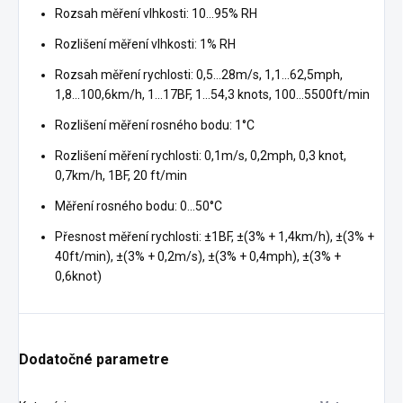
Rozsah měření vlhkosti: 10...95% RH
Rozlišení měření vlhkosti: 1% RH
Rozsah měření rychlosti: 0,5...28m/s, 1,1...62,5mph,
1,8...100,6km/h, 1...17BF, 1...54,3 knots, 100...5500ft/min
Rozlišení měření rosného bodu: 1°C
Rozlišení měření rychlosti: 0,1m/s, 0,2mph, 0,3 knot,
0,7km/h, 1BF, 20 ft/min
Měření rosného bodu: 0...50°C
Přesnost měření rychlosti: ±1BF, ±(3% + 1,4km/h), ±(3% +
40ft/min), ±(3% + 0,2m/s), ±(3% + 0,4mph), ±(3% +
0,6knot)
Dodatočné parametre