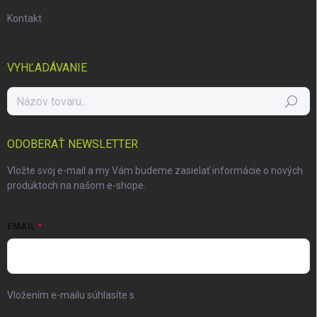
Kontakt
VYHĽADÁVANIE
Hľadať
ODOBERAŤ NEWSLETTER
Vložte svoj e-mail a my Vám budeme zasielať informácie o nových
produktoch na našom e-shope.
EMAIL
Vložením e-mailu súhlasíte s
podmienkami ochrany osobných
údajov