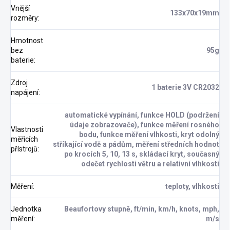
Vnější
133x70x19mm
rozměry
:
Hmotnost
bez
95g
baterie
:
Zdroj
1 baterie 3V CR2032
napájení
:
automatické vypínání, funkce HOLD (podržení
údaje zobrazovače), funkce měření rosného
Vlastnosti
bodu, funkce měření vlhkosti, kryt odolný
měřicích
stříkající vodě a pádům, měření středních hodnot
přístrojů
:
po krocích 5, 10, 13 s, skládací kryt, současný
odečet rychlosti větru a relativní vlhkosti
Měření
:
teploty, vlhkosti
Jednotka
Beaufortovy stupně, ft/min, km/h, knots, mph,
měření
:
m/s