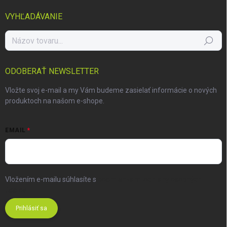
VYHĽADÁVANIE
Hľadať
ODOBERAŤ NEWSLETTER
Vložte svoj e-mail a my Vám budeme zasielať informácie o nových
produktoch na našom e-shope.
EMAIL
Vložením e-mailu súhlasíte s
podmienkami ochrany osobných
údajov
Prihlásiť sa