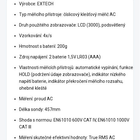
Výrobce: EXTECH
Typ měřicího přístroje: číslicový klešťový měřič AC
Druh použitého zobrazovače: LCD (3000), podsvětlený
Vzorkování: 4x/s
Hmotnost s baterií: 200g
Zdroj napájení: 2 baterie 1,5V LR03 (AAA)
Vlastnosti měřicích přístrojů: automatické vypínání, funkce
HOLD (podržení údaje zobrazovače), indikátor nízkého
napětí baterie, indikátor překročení měřicího rozsahu,
ohebné kleště
Měření: proud AC
Délka sondy: 457mm
Shoda s normou: EN61010 600V CAT IV, EN61010 1000V
CAT III
Měření skutečné efektivní hodnoty: True RMS AC