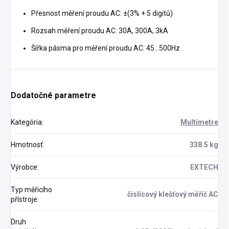
Přesnost měření proudu AC: ±(3% + 5 digitů)
Rozsah měření proudu AC: 30A, 300A, 3kA
Šířka pásma pro měření proudu AC: 45...500Hz
Dodatočné parametre
Kategória
:
Multimetre
Hmotnosť
:
338.5 kg
Výrobce
:
EXTECH
Typ měřicího
číslicový klešťový měřič AC
přístroje
:
Druh