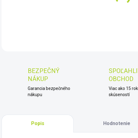
DET
BEZPEČNÝ
SPOĽAHLI
NÁKUP
OBCHOD
Garancia bezpečného
Viac ako 15 ro
nákupu
skúseností
Popis
Hodnotenie