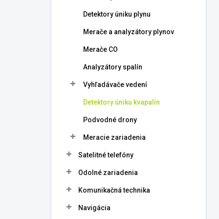
l
Detektory úniku plynu
Merače a analyzátory plynov
Merače CO
Analyzátory spalín
Vyhľadávače vedení
Detektory úniku kvapalín
Podvodné drony
Meracie zariadenia
Satelitné telefóny
Odolné zariadenia
Komunikačná technika
Navigácia