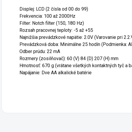
Displej: LCD (2 čísla od 00 do 99)
Frekvencia: 100 až 2000Hz
Filter: Notch filter (150, 180 Hz)
Rozsah pracovnej teploty: -5 až +55
Najnižšia prevádzkové napätie: 2.0V (Varovanie pri 2.2.
Prevádzková doba: Minimálne 25 hodín (Podmienka: Alka
Odber prúdu: 22 mA
Rozmery (zosilňovač): 60 (V) 84 (D) 207 (H) mm
Hmotnosť: 670 g (vrátane všetkých kontaktných tyč a b
Napájanie: Dve AA alkalické batérie