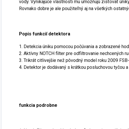
vody. Vynikajúce vlastnosti mu umožňujú zisťovať úniky
Rovnako dobre je ale použiteľný aj na všetkých ostatný
Popis funkcií detektora
1. Detekcia úniku pomocou počúvania a zobrazené hod
2. Aktívny NOTCH filter pre odfiltrovanie nechcených ru
3. Trikrát citlivejšie než pôvodný model roku 2009 FSB
4. Detektor je dodávaný s krátkou posluchovou tyčou 
funkcia podrobne