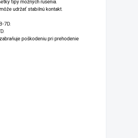
šetky tipy možných rušenia.
môže udržať stabilnú kontakt.
B-7D.
D.
á zabraňuje poškodeniu pri prehodenie