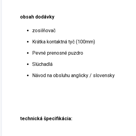
obsah dodávky
zosilňovač
Krátka kontaktná tyč (100mm)
Pevné prenosné puzdro
Slúchadlá
Návod na obsluhu anglicky / slovensky
technická špecifikácia: