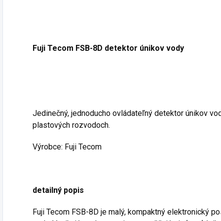
Fuji Tecom FSB-8D detektor únikov vody
Jedinečný, jednoducho ovládateľný detektor únikov vo
plastových rozvodoch.
Výrobce: Fuji Tecom
detailný popis
Fuji Tecom FSB-8D je malý, kompaktný elektronický pos