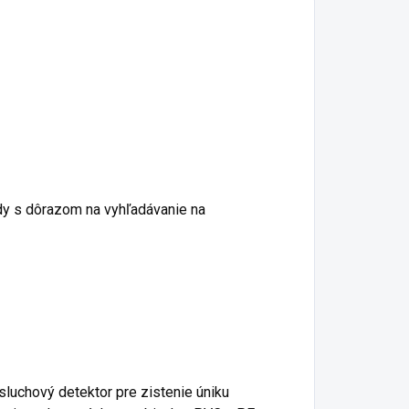
dy s dôrazom na vyhľadávanie na
luchový detektor pre zistenie úniku