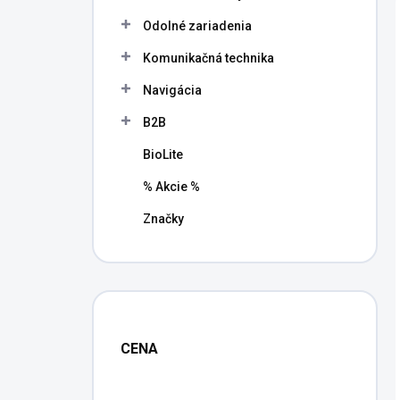
l
Odolné zariadenia
Komunikačná technika
Navigácia
B2B
BioLite
% Akcie %
Značky
CENA