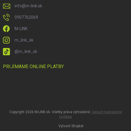
info
@
m-link.sk
0907762069
M-LINK
m_link_sk
@m_link_sk
PRIJÍMAME ONLINE PLATBY
Copyright 2026
M-LINK.sk
. Všetky práva vyhradené.
Upraviť nastavenie
cookies
Vytvoril Shoptet