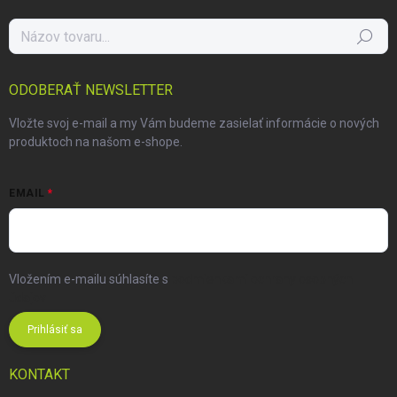
Hľadať
ODOBERAŤ NEWSLETTER
Vložte svoj e-mail a my Vám budeme zasielať informácie o nových
produktoch na našom e-shope.
EMAIL
Vložením e-mailu súhlasíte s
podmienkami ochrany osobných
údajov
Prihlásiť sa
KONTAKT