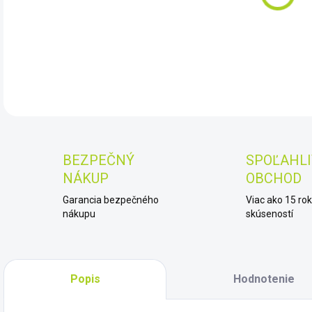
DET
BEZPEČNÝ
SPOĽAHLI
NÁKUP
OBCHOD
Garancia bezpečného
Viac ako 15 ro
nákupu
skúseností
Popis
Hodnotenie