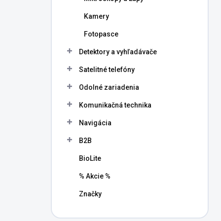
Kamery
Fotopasce
Detektory a vyhľadávače
Satelitné telefóny
Odolné zariadenia
Komunikačná technika
Navigácia
B2B
BioLite
% Akcie %
Značky