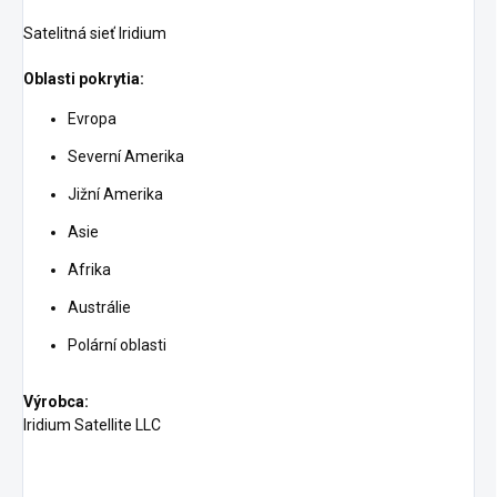
Satelitná sieť
Iridium
Oblasti pokrytia:
Evropa
Severní Amerika
Jižní Amerika
Asie
Afrika
Austrálie
Polární oblasti
Výrobca:
Iridium Satellite LLC