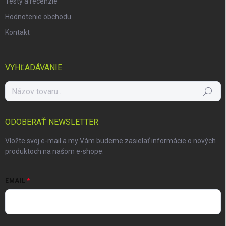
Testy a recenzie
Hodnotenie obchodu
Kontakt
VYHĽADÁVANIE
Hľadať
ODOBERAŤ NEWSLETTER
Vložte svoj e-mail a my Vám budeme zasielať informácie o nových
produktoch na našom e-shope.
EMAIL