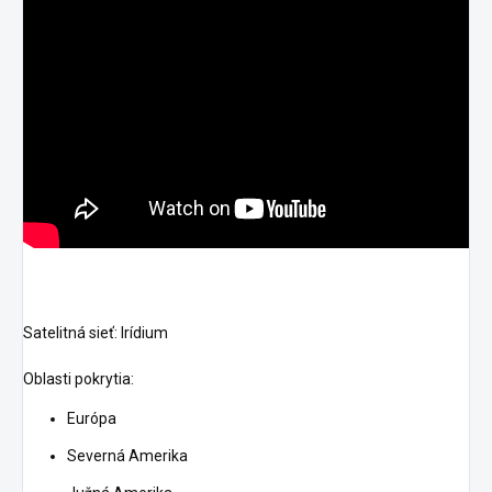
Satelitná sieť:
Irídium
Oblasti pokrytia:
Európa
Severná Amerika