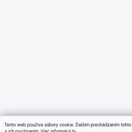
Tento web používa súbory cookie. Ďalším prechádzaním tohto
s ich používaním. Viac informácií
tu
.