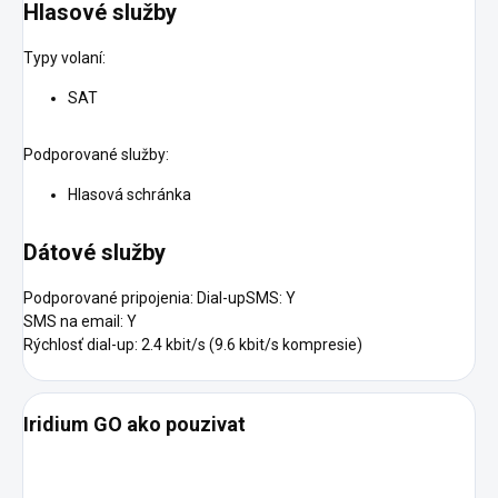
Hlasové služby
Typy volaní:
SAT
Podporované služby:
Hlasová schránka
Dátové služby
Podporované pripojenia:
Dial-upSMS: Y
SMS na email:
Y
Rýchlosť dial-up:
2.4 kbit/s (9.6 kbit/s kompresie)
Iridium GO ako pouzivat