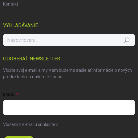
Kontakt
VYHĽADÁVANIE
Hľadať
ODOBERAŤ NEWSLETTER
Vložte svoj e-mail a my Vám budeme zasielať informácie o nových
produktoch na našom e-shope.
EMAIL
Vložením e-mailu súhlasíte s
podmienkami ochrany osobných
údajov