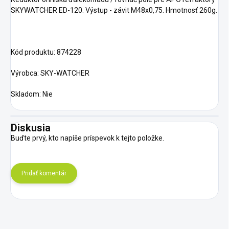
SKYWATCHER ED-120. Výstup - závit M48x0,75. Hmotnosť 260g.
Kód produktu: 874228
Výrobca: SKY-WATCHER
Skladom: Nie
Diskusia
Buďte prvý, kto napíše príspevok k tejto položke.
Pridať komentár