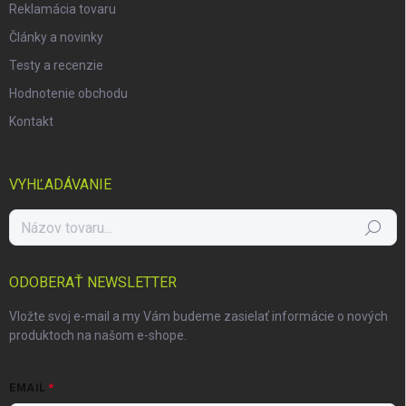
Reklamácia tovaru
Články a novinky
Testy a recenzie
Hodnotenie obchodu
Kontakt
VYHĽADÁVANIE
Hľadať
ODOBERAŤ NEWSLETTER
Vložte svoj e-mail a my Vám budeme zasielať informácie o nových
produktoch na našom e-shope.
EMAIL