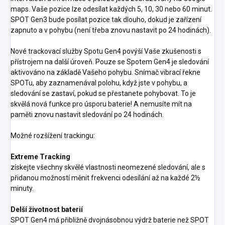
maps. Vaše pozice lze odesílat každých 5, 10, 30 nebo 60 minut.
SPOT Gen3 bude posílat pozice tak dlouho, dokud je zařízení
zapnuto a v pohybu (není třeba znovu nastavit po 24 hodinách).
Nové trackovací služby Spotu Gen4 povýší Vaše zkušenosti s
přístrojem na další úroveň. Pouze se Spotem Gen4 je sledování
aktivováno na základě Vašeho pohybu. Snímač vibrací řekne
SPOTu, aby zaznamenával polohu, když jste v pohybu, a
sledování se zastaví, pokud se přestanete pohybovat. To je
skvělá nová funkce pro úsporu baterie! A nemusíte mít na
paměti znovu nastavit sledování po 24 hodinách.
Možné rozšížení trackingu:
Extreme Tracking
získejte všechny skvělé vlastnosti neomezené sledování, ale s
přidanou možností měnit frekvenci odesílání až na každé 2½
minuty.
Delší životnost baterií
SPOT Gen4 má přibližně dvojnásobnou výdrž baterie než SPOT