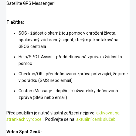
Satellite GPS Messenger!
Tlačítka:
SOS - žádost o okamžitou pomoc v ohrožení života,
opakovaný záchranný signál, kterým je kontakována
GEOS centrála.
Help/SPOT Assist - předdefinovaná zpráva s žádostí o
pomoc
Check-in/OK - předdefinovaná zpráva potvrzující, že jsme
v pořádku (SMS nebo email)
Custom Message - doplňující uživatelsky definovaná
zpráva (SMS nebo email)
Před použitím je nutné vlastní zařízení nejprve
aktivovat na
stránkách výrobce
. Podívejte se na
aktuální ceník služeb
.
Video Spot Gen4 :