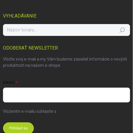
VYHĽADÁVANIE
Hľadať
ODOBERAŤ NEWSLETTER
Vložte svoj e-mail a my Vám budeme zasielať informácie o nových
produktoch na našom e-shope.
EMAIL
Vložením e-mailu súhlasíte s
podmienkami ochrany osobných
údajov
Prihlásiť sa