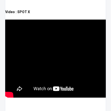
Video : SPOT X