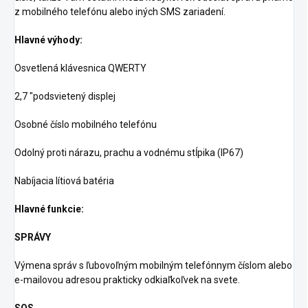
z mobilného telefónu alebo iných SMS zariadení.
Hlavné výhody:
Osvetlená klávesnica QWERTY
2,7 "podsvietený displej
Osobné číslo mobilného telefónu
Odolný proti nárazu, prachu a vodnému stĺpika (IP67)
Nabíjacia lítiová batéria
Hlavné funkcie:
SPRÁVY
Výmena správ s ľubovoľným mobilným telefónnym číslom alebo
e-mailovou adresou prakticky odkiaľkoľvek na svete.
SOS