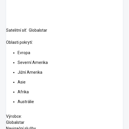
Satelitní síť:
Globalstar
Oblasti pokrytí:
Evropa
Severní Amerika
Jižní Amerika
Asie
Afrika
Austrálie
Výrobce:
Globalstar
Navigační služby