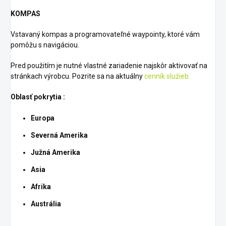
KOMPAS
Vstavaný kompas a programovateľné waypointy, ktoré vám
pomôžu s navigáciou.
Pred použitím je nutné vlastné zariadenie najskôr aktivovať na
stránkach výrobcu. Pozrite sa na aktuálny
cenník služieb.
Oblasť pokrytia :
Europa
Severná Amerika
Južná Amerika
Asia
Afrika
Austrália