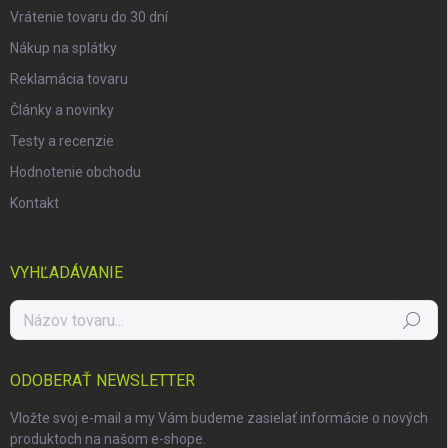
Vrátenie tovaru do 30 dní
Nákup na splátky
Reklamácia tovaru
Články a novinky
Testy a recenzie
Hodnotenie obchodu
Kontakt
VYHĽADÁVANIE
Hľadať
ODOBERAŤ NEWSLETTER
Vložte svoj e-mail a my Vám budeme zasielať informácie o nových
produktoch na našom e-shope.