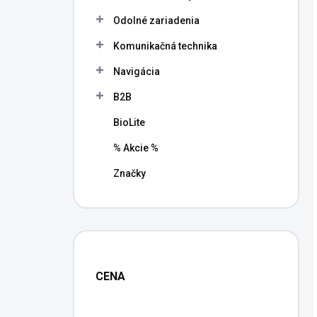
l
Odolné zariadenia
Komunikačná technika
Navigácia
B2B
BioLite
% Akcie %
Značky
CENA