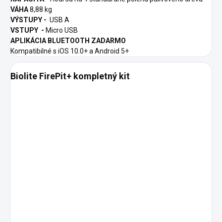
VÁHA
8,88 kg
VÝSTUPY -
USB A
VSTUPY -
Micro USB
APLIKÁCIA BLUETOOTH ZADARMO
Kompatibilné s iOS 10.0+ a Android 5+
Biolite FirePit+ kompletný kit