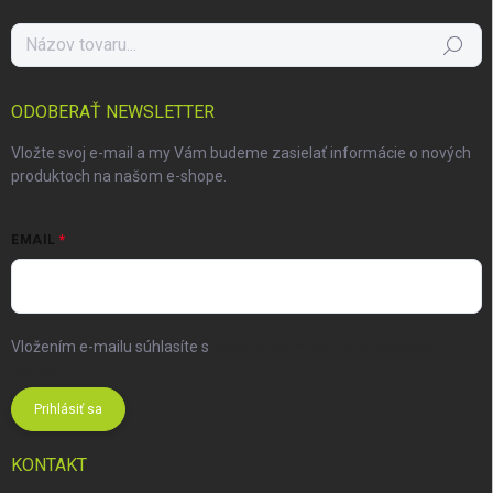
Hľadať
ODOBERAŤ NEWSLETTER
Vložte svoj e-mail a my Vám budeme zasielať informácie o nových
produktoch na našom e-shope.
EMAIL
Vložením e-mailu súhlasíte s
podmienkami ochrany osobných
údajov
Prihlásiť sa
KONTAKT