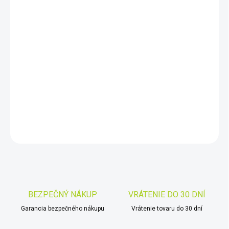
DORUČIŤ DO:
12.8.2026
−
+
Pridať do košíka
Grilujte bez dymu a intezitu
plameňov
si ovládajte pomocou
bluetooh aplikácie cez telefón.
DETAILNÉ INFORMÁCIE
OPÝTAŤ SA
STRÁŽIŤ
Uložiť
BEZPEČNÝ NÁKUP
VRÁTENIE DO 30 DNÍ
Garancia bezpečného nákupu
Vrátenie tovaru do 30 dní