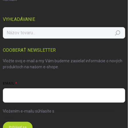
VYHĽADÁVANIE
Hľadať
ODOBERAŤ NEWSLETTER
Vložte svoj e-mail a my Vám budeme zasielať informácie o nových
produktoch na našom e-shope.
EMAIL
Vložením e-mailu súhlasíte s
podmienkami ochrany osobných
údajov
Prihlásiť sa