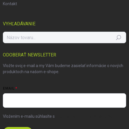
Kontakt
VYHĽADÁVANIE
Hľadať
ODOBERAŤ NEWSLETTER
Vložte svoj e-mail a my Vám budeme zasielať informácie o nových
produktoch na našom e-shope.
EMAIL
Vložením e-mailu súhlasíte s
podmienkami ochrany osobných
údajov