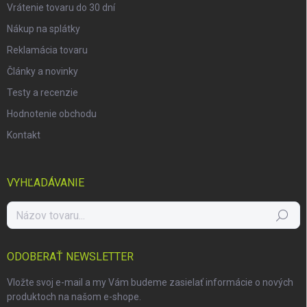
Vrátenie tovaru do 30 dní
Nákup na splátky
Reklamácia tovaru
Články a novinky
Testy a recenzie
Hodnotenie obchodu
Kontakt
VYHĽADÁVANIE
Hľadať
ODOBERAŤ NEWSLETTER
Vložte svoj e-mail a my Vám budeme zasielať informácie o nových
produktoch na našom e-shope.