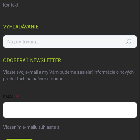
Kontakt
VYHĽADÁVANIE
Hľadať
ODOBERAŤ NEWSLETTER
Vložte svoj e-mail a my Vám budeme zasielať informácie o nových
produktoch na našom e-shope.
EMAIL
Vložením e-mailu súhlasíte s
podmienkami ochrany osobných
údajov