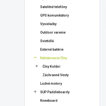
l
Satelitné telefóny
GPS komunikátory
Vysielačky
Outdoor varenie
Svietidlá
Externé batérie
Nafukovacie Člny
Člny Kolibri
Záchranné Vesty
Lodné motory
SUP Paddleboardy
Kneeboard