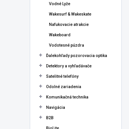
Vodné Lyže
Wakesurf & Wakeskate
Nafukovacie atrakcie
Wakeboard
Vodotesné púzdra
Ďalekohľady pozorovacia optika
Detektory a vyhľadávače
Satelitné telefóny
Odolné zariadenia
Komunikačná technika
Navigácia
B2B
BioLite