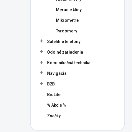
Meracie kliny
Mikrometre
Tvrdomery
Satelitné telefóny
Odolné zariadenia
Komunikačná technika
Navigácia
B2B
BioLite
% Akcie %
Značky