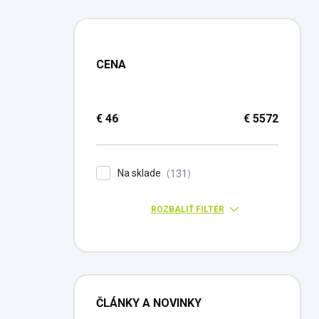
CENA
€
46
€
5572
Na sklade
131
ROZBALIŤ FILTER
ČLÁNKY A NOVINKY