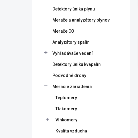
l
Detektory úniku plynu
Merače a analyzátory plynov
Merače CO
Analyzátory spalín
Vyhľadávače vedení
Detektory úniku kvapalín
Podvodné drony
Meracie zariadenia
Teplomery
Tlakomery
Vlhkomery
Kvalita vzduchu