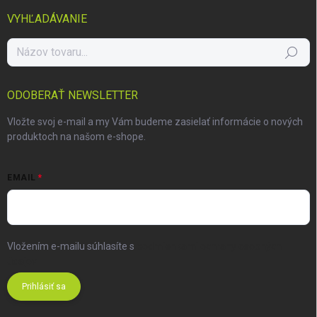
VYHĽADÁVANIE
Hľadať
ODOBERAŤ NEWSLETTER
Vložte svoj e-mail a my Vám budeme zasielať informácie o nových
produktoch na našom e-shope.
EMAIL
Vložením e-mailu súhlasíte s
podmienkami ochrany osobných
údajov
Prihlásiť sa