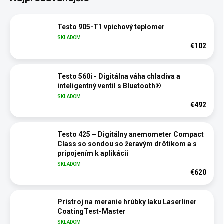
Testo 905-T1 vpichový teplomer
SKLADOM
€102
Testo 560i - Digitálna váha chladiva a
inteligentný ventil s Bluetooth®
SKLADOM
€492
Testo 425 – Digitálny anemometer Compact
Class so sondou so žeravým drôtikom a s
pripojením k aplikácii
SKLADOM
€620
Prístroj na meranie hrúbky laku Laserliner
CoatingTest-Master
SKLADOM