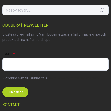
Hľadať
ODOBERAŤ NEWSLETTER
Vložte svoj e-mail a my Vám budeme zasielať informácie o nových
produktoch na našom e-shope.
EMAIL
Vložením e-mailu súhlasíte s
podmienkami ochrany osobných
údajov
Prihlásiť sa
KONTAKT