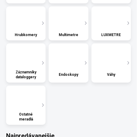
Hrubkomery
Multimetre
LUXMETRE
Záznamníky
Endoskopy
Váhy
dataloggery
Ostatné
meradlá
Najpredávanejšie