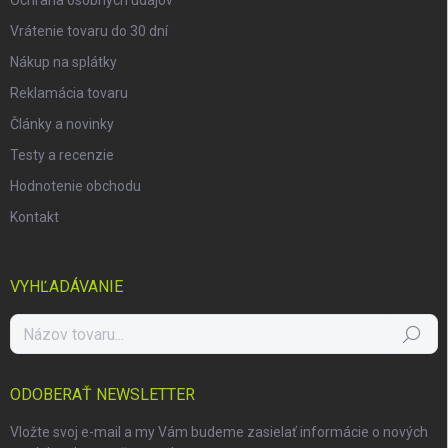
Ochrana osobných údajov
Vrátenie tovaru do 30 dní
Nákup na splátky
Reklamácia tovaru
Články a novinky
Testy a recenzie
Hodnotenie obchodu
Kontakt
VYHĽADÁVANIE
Hľadať
ODOBERAŤ NEWSLETTER
Vložte svoj e-mail a my Vám budeme zasielať informácie o nových